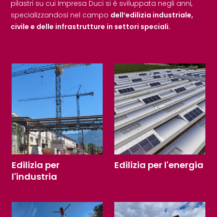
pilastri su cui Impresa Duci si è sviluppata negli anni,
specializzandosi nel campo
dell’edilizia industriale,
civile e delle infrastrutture in settori speciali.
Edilizia per
Edilizia per l'energia
l'industria