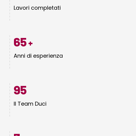
Lavori completati
65
+
Anni di esperienza
95
Il Team Duci