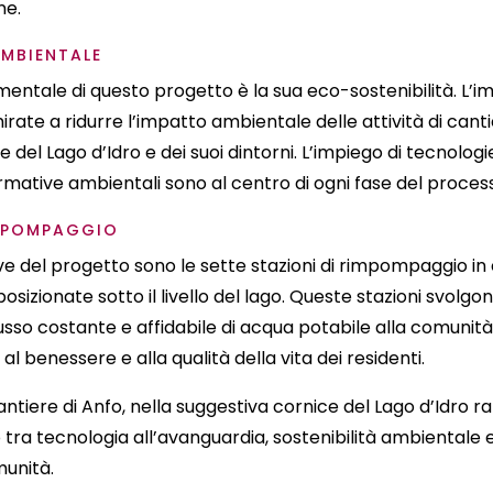
ne.
AMBIENTALE
ntale di questo progetto è la sua eco-sostenibilità. L’i
rate a ridurre l’impatto ambientale delle attività di can
e del Lago d’Idro e dei suoi dintorni. L’impiego di tecnolog
normative ambientali sono al centro di ogni fase del proces
IMPOMPAGGIO
e del progetto sono le sette stazioni di rimpompaggio i
sizionate sotto il livello del lago. Queste stazioni svolgon
lusso costante e affidabile di acqua potabile alla comunità
l benessere e alla qualità della vita dei residenti.
 cantiere di Anfo, nella suggestiva cornice del Lago d’Idro 
tra tecnologia all’avanguardia, sostenibilità ambientale e
munità.