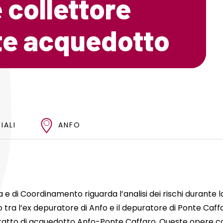
 collettore
ete acquedotto
IALI
ANFO
za e di Coordinamento riguarda l’analisi dei rischi durante 
o tra l’ex depuratore di Anfo e il depuratore di Ponte Caff
 tratto di acquedotto Anfo-Ponte Caffaro. Queste opere c