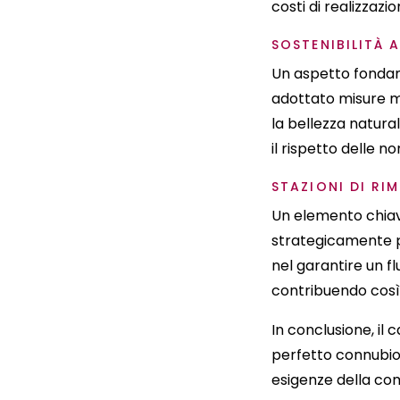
costi di realizzazio
SOSTENIBILITÀ 
Un aspetto fondame
adottato misure mi
la bellezza natural
il rispetto delle 
STAZIONI DI R
Un elemento chiav
strategicamente po
nel garantire un f
contribuendo così a
In conclusione, il
perfetto connubio 
esigenze della co