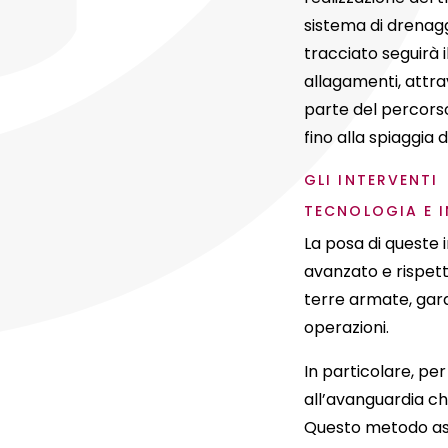
sistema di drenaggi
tracciato seguirà 
allagamenti, attra
parte del percorso 
fino alla spiaggia 
GLI INTERVENTI
TECNOLOGIA E 
La posa di queste 
avanzato e rispett
terre armate, gara
operazioni.
In particolare, per
all’avanguardia che
Questo metodo assi