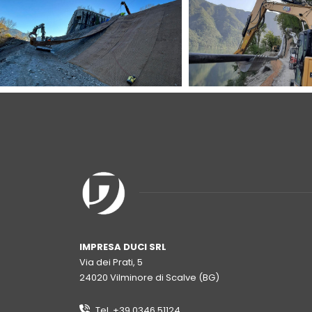
IMPRESA DUCI SRL
Via dei Prati, 5
24020 Vilminore di Scalve (BG)
Tel. +39 0346 51124