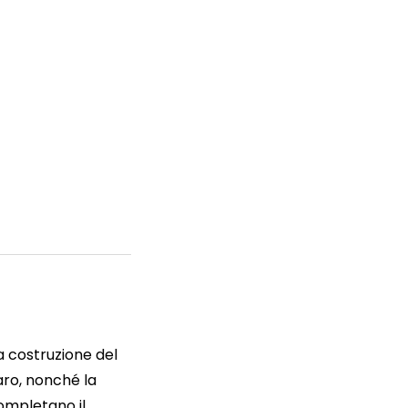
la costruzione del
aro, nonché la
ompletano il