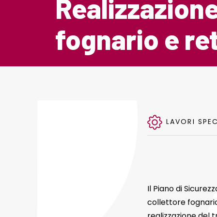
Realizzazione
fognario e r
LAVORI SPEC
Il Piano di Sicurez
collettore fognari
realizzazione del