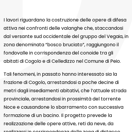
I lavori riguardano la costruzione delle opere di difesa
attiva nei confronti delle valanghe che, staccandosi
dal versante sud occidentale del gruppo del Vegaia, in
zona denominata “bosco bruciato”, raggiungono il
fondovalle in corrispondenza del conoide tra gli
abitati di Cogolo e di Celledizzo nel Comune di Peio.
Tali fenomeni, in passato hanno interessato sia la
frazione di Cogolo, arrestandosi a poche decine di
metri dagli insediamenti abitativi, che l’attuale strada
provinciale, arrestandosi in prossimità del torrente
Noce e causandone lo sbarramento con successiva
formazione di un bacino. Il progetto prevede la
realizzazione delle opere attive, reti da neve, da
realizzarsi in corrispondenza della zona di distacco