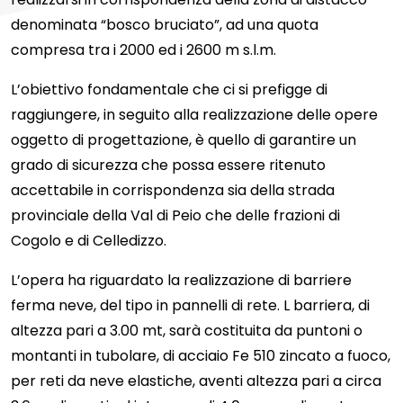
denominata “bosco bruciato”, ad una quota
compresa tra i 2000 ed i 2600 m s.l.m.
L’obiettivo fondamentale che ci si prefigge di
raggiungere, in seguito alla realizzazione delle opere
oggetto di progettazione, è quello di garantire un
grado di sicurezza che possa essere ritenuto
accettabile in corrispondenza sia della strada
provinciale della Val di Peio che delle frazioni di
Cogolo e di Celledizzo.
L’opera ha riguardato la realizzazione di barriere
ferma neve, del tipo in pannelli di rete. L barriera, di
altezza pari a 3.00 mt, sarà costituita da puntoni o
montanti in tubolare, di acciaio Fe 510 zincato a fuoco,
per reti da neve elastiche, aventi altezza pari a circa