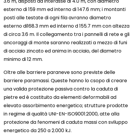
3.6 m, disposti ad interasse di 4.0 m, con diametro
esterno di 159 mm ed interno di 147.6 mm; i montanti
posti alle testate di ogni fila avranno diametro
esterno di168.3 mm ed interno d 155.7 mm con altezza
di circa 3.6 m. Il collegamento tra i pannelli di rete e gli
ancoraggi di monte saranno realizzati a mezzo di funi
di acciaio zincato ed anima in acciaio, del diametro
minimo di 12 mm.
Oltre alle barriere paraneve sono previste delle
barriere paramassi. Queste hanno lo csopo di creare
una valida protezione passiva contro la caduta di
pietre ed è costituito da elementi deformabili ad
elevato assorbimento energetico; strutture prodotte
in regime di qualità UNI-EN-ISO9001:2000, atte alla
protezione da fenomeni di caduta massi con sviluppo
energetico da 250 a 2.000 kJ.